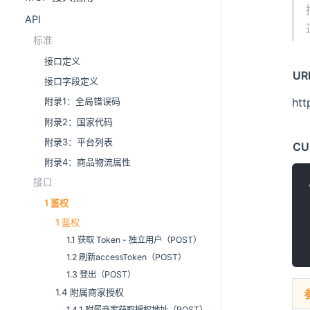
API
标准
接口定义
UR
接口字段定义
附录1：全局错误码
htt
附录2：国家代码
附录3：平台列表
CU
附录4：商品物流属性
接口
1 鉴权
1 鉴权
1.1 获取 Token - 独立用户（POST）
1.2 刷新accessToken（POST）
1.3 登出（POST）
1.4 附属商家授权
1.4.1 附属商家获取授权地址（POST）