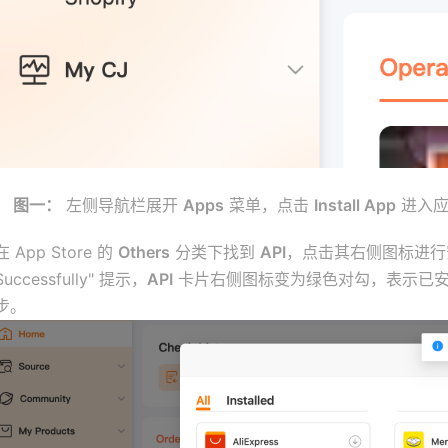
图一：
左侧导航栏展开
Apps
菜单，点击
Install App
进入应用
在 App Store 的
Others
分类下找到
API
，点击其右侧图标进行安装
Successfully" 提示，
API
卡片右侧图标变为绿色对勾，表示已安
步。