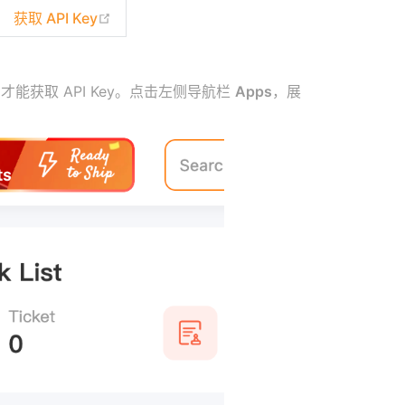
(opens new window)
获取 API Key
能获取 API Key。点击左侧导航栏
Apps
，展