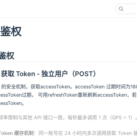
 鉴权
 鉴权
.1 获取 Token - 独立用户（POST）
I 的安全机制，获取accessToken。accessToken 过期时间为1
cessToken过期， 可用refreshToken重新刷新accessToken
cessToken。
频率限制与其他 API 接口一致，每秒最多调用 1 次（QPS = 1）
Token 缓存机制
：同一账号在 24 小时内多次调用获取 Token 接口，返