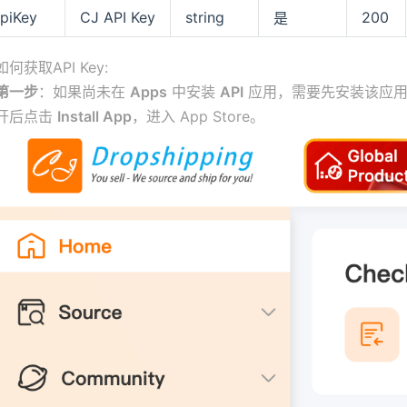
piKey
CJ API Key
string
200
是
如何获取API Key:
第一步
：如果尚未在
Apps
中安装
API
应用，需要先安装该应用才
开后点击
Install App
，进入 App Store。