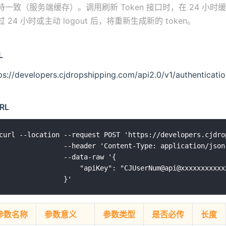
持一致（服务端缓存）。调用刷新 Token 接口时，在 24 小时
过 24 小时或主动 logout 后，将重新生成新的 token。
L
ps://developers.cjdropshipping.com/api2.0/v1/authenticat
RL
curl --location --request POST 'https://developers.cjdro
                --header 'Content-Type: application/json'
                --data-raw '{

                    "apiKey": "CJUserNum@api@xxxxxxxxxxx
参数名称
参数意义
参数类型
是否必传
长度