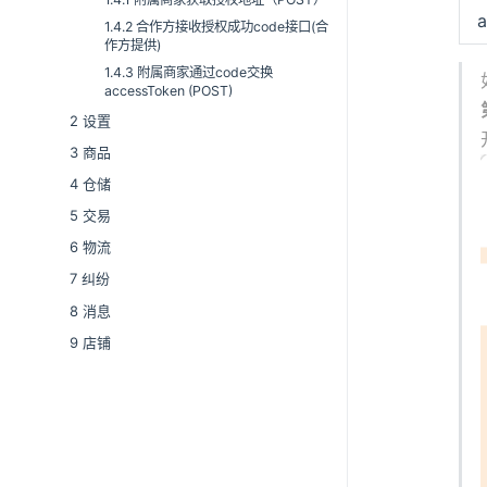
a
1.4.2 合作方接收授权成功code接口(合
作方提供)
1.4.3 附属商家通过code交换
accessToken (POST)
2 设置
3 商品
4 仓储
5 交易
6 物流
7 纠纷
8 消息
9 店铺