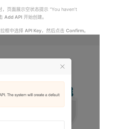
页面展示空状态提示 "You haven't
击
Add API
开始创建。
拉框中选择
API Key
，然后点击
Confirm
。