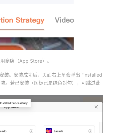
商店（App Store）。
。安装成功后，页面右上角会弹出 "Installed
装。若已安装（图标已是绿色对勾），可跳过此