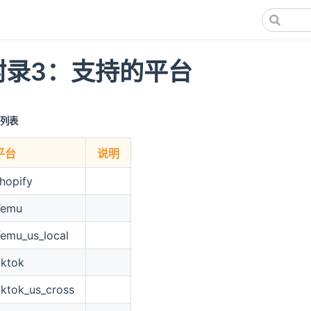
附录3：支持的平台
台列表
平台
说明
hopify
Temu
emu_us_local
iktok
iktok_us_cross