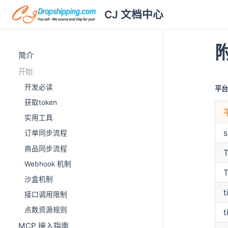
CJ 文档中心
简介
开始
开发必读
平
获取token
实用工具
s
订单同步流程
商品同步流程
Webhook 机制
T
沙盒机制
t
接口调用限制
点数资源规则
t
MCP 接入指南