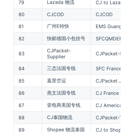
Lazada 物流
79
CJ to Lazada Fac
80
CJCOD
CJCOD
广州E特快
81
EMS Guangzhou
快邮德国小包挂号
82
SFCQMDER
CJPacket-
83
CJPacket-Suppli
Supplier
三态法国专线
84
SFC France Expr
嘉里空运
85
CJPacket JL Exp
燕文法国专线
86
CJ France Quick
壹电商美国专线
87
CJ American Eco
CJ泰国物流
88
CJPacket-Tha
Shopee 物流泰国
89
CJ to Shopee Fac