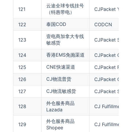
云途全球专线挂号
121
CJPacket YT Eu
（特惠带电）
泰国COD
122
CODCN
壹电商加拿大专线
123
CJPacket Sensit
敏感货
香港EMS免抛渠道
124
CJPacket Oversi
CNE快速渠道
125
CJPacket Fast L
CJ物流普货
126
CJPacket Ordina
CJ物流敏感货
127
CJPacket Sensit
外仓服务商品
128
CJ Fulfillment L
Lazada
外仓服务商品
129
CJ Fulfillment S
Shopee