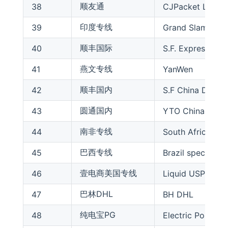
顺友通
38
CJPacket Liquid
印度专线
39
Grand Slam
顺丰国际
40
S.F. Express
燕文专线
41
YanWen
顺丰国内
42
S.F China Domes
圆通国内
43
YTO China Dome
南非专线
44
South Africa Spe
巴西专线
45
Brazil special lin
壹电商美国专线
46
Liquid USPS
巴林DHL
47
BH DHL
纯电宝PG
48
Electric PostNL