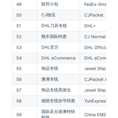
联邦小包
49
FedEx-SmartPos
CJ物流
50
CJPacket
DHL刀具专线
51
DHL+
顺丰国际特惠
52
CJ Normal Expr
DHL官方
53
DHL Official
54
DHL eCommerce
DHL eCommerc
饰品专线
55
Jewel Shipping
澳洲专线
56
CJPacket Austral
饰品专线美国仓
57
Jewel Shipping+
德国专线挂号特惠
58
YunExpress Ger
国际及台港澳特快
59
China EMS
邮件