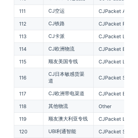
CJ空运
111
CJPacket Air
CJ铁路
112
CJPacket Railwa
CJ卡派
113
CJPacket Land
CJ欧洲物流
114
CJPacket Euro O
顺友美国专线
115
CJPacket Liquid
CJ日本敏感货渠
116
CJPacket Sensit
道
CJ欧洲带电渠道
117
CJPacket Euro S
其他物流
118
Other
顺友澳大利亚专线
119
CJPacket Liquid
UBI利通智能
120
CJPacket Special