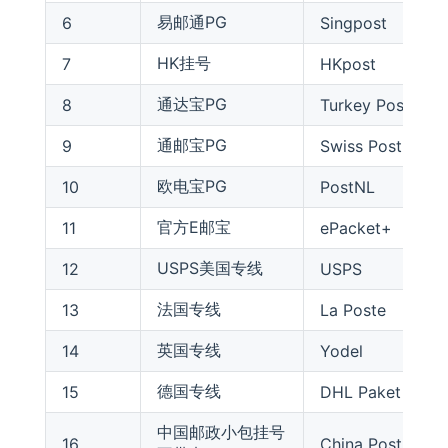
易邮通PG
6
Singpost
HK挂号
7
HKpost
通达宝PG
8
Turkey Post
通邮宝PG
9
Swiss Post
欧电宝PG
10
PostNL
官方E邮宝
11
ePacket+
USPS美国专线
12
USPS
法国专线
13
La Poste
英国专线
14
Yodel
德国专线
15
DHL Paket
中国邮政小包挂号
16
China Post Regis