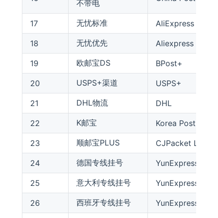
不带电
无忧标准
17
AliExpress Stand
无忧优先
18
Aliexpress Prem
欧邮宝DS
19
BPost+
USPS+渠道
20
USPS+
DHL物流
21
DHL
K邮宝
22
Korea Post
顺邮宝PLUS
23
CJPacket Liquid
德国专线挂号
24
YunExpress Germ
意大利专线挂号
25
YunExpress Italy
西班牙专线挂号
26
YunExpress Spain