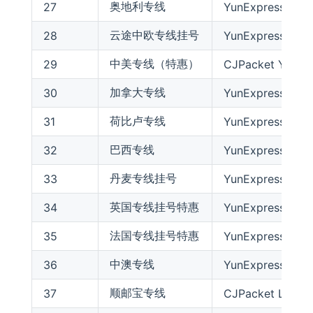
奥地利专线
27
YunExpress Austr
云途中欧专线挂号
28
YunExpress Euro
中美专线（特惠）
29
CJPacket YT US
加拿大专线
30
YunExpress Cana
荷比卢专线
31
YunExpress Nethe
巴西专线
32
YunExpress Brazi
丹麦专线挂号
33
YunExpress Denm
英国专线挂号特惠
34
YunExpress Brita
法国专线挂号特惠
35
YunExpress Fran
中澳专线
36
YunExpress Austr
顺邮宝专线
37
CJPacket Liquid 