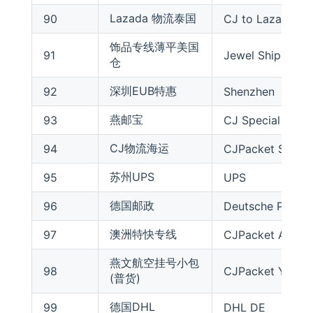
Lazada 物流泰国
90
CJ to Lazada Fac
饰品专线薄平美国
91
Jewel Shipping F
仓
深圳EUB特惠
92
Shenzhen EUB
燕邮宝
93
CJ Special Line
CJ物流海运
94
CJPacket Sea
苏州UPS
95
UPS
德国邮政
96
Deutsche Post
澳洲特快专线
97
CJPacket Austral
燕文航空挂号小包
98
CJPacket YW Air
(普货)
德国DHL
99
DHL DE