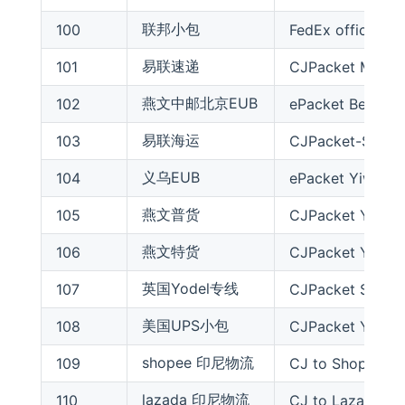
联邦小包
100
FedEx official
易联速递
101
CJPacket MY Sen
燕文中邮北京EUB
102
ePacket Beijing
易联海运
103
CJPacket-Sea Se
义乌EUB
104
ePacket Yiwu
燕文普货
105
CJPacket YW Or
燕文特货
106
CJPacket YW Sen
英国Yodel专线
107
CJPacket Sensit
美国UPS小包
108
CJPacket YDS 
shopee 印尼物流
109
CJ to Shopee Fac
lazada 印尼物流
110
CJ to Lazada Fac